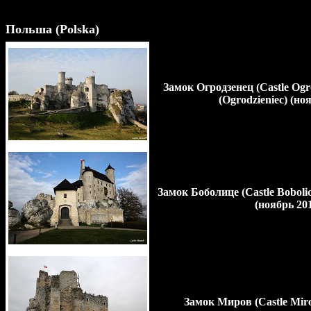
- - (июнь (ноябп(июнь 2014 г.)
Польша (Polska)
Замок Огродзенец (Castle Ogro
(Ogrodzieniec) (ноя
Замок Боболице (Castle Bobolic
(ноябрь 201
Замок Миров (Castle Mir