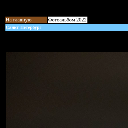
На главную
Фотоальбом 2022
Санкт-Петербург