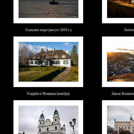
Азовское море (август 2019 г.)
Любли
Усадьба в Моньяки (ноябрь)
Замок Казиме