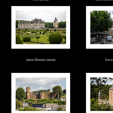
Замок Шенонсо (июнь)
Хассел