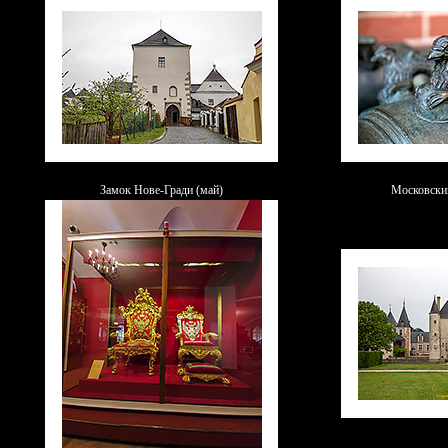
Замок Нове-Гради (май)
Московски