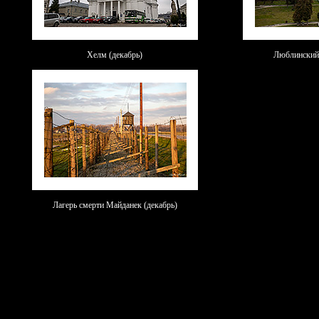
Хелм (декабрь)
Люблинский 
Лагерь смерти Майданек (декабрь)