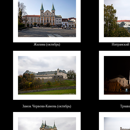
Жилина (октябрь)
Нитранский 
Замок Червени-Камень (октябрь)
Трнава