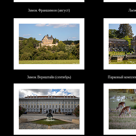
Замок Франшимон (август)
Льеж
Замок Вернштайн (сентябрь)
Парковый комплек