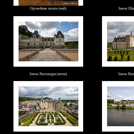
Оружейная палата (май)
Замок Ша
Замок Вилландри (июнь)
Замок Вил