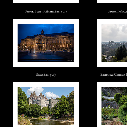
Замок Бург-Ройланд (август)
Замок Рейнха
Льеж (август)
Базилика Святых П