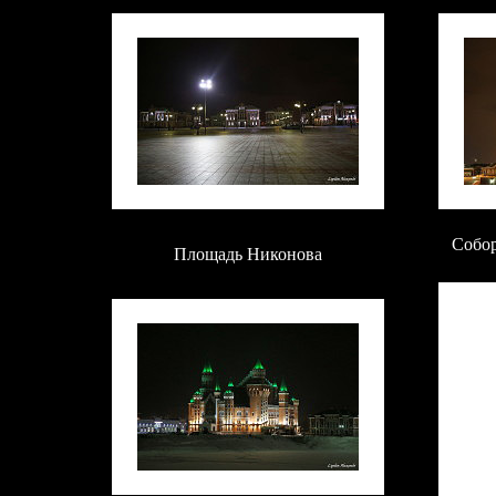
Собор
Площадь Никонова