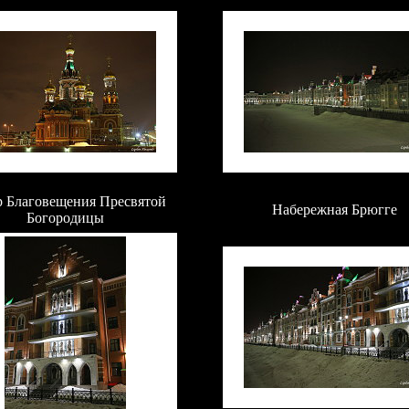
 Благовещения Пресвятой
Набережная Брюгге
Богородицы