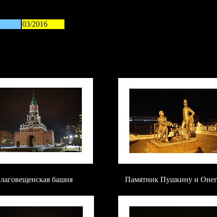
03/2016
\
лаговещенская башня
Памятник Пушкину и Оне