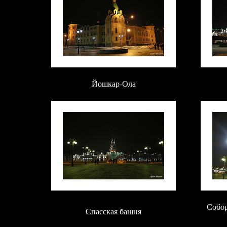
Йошкар-Ола
Собор
Спасская башня