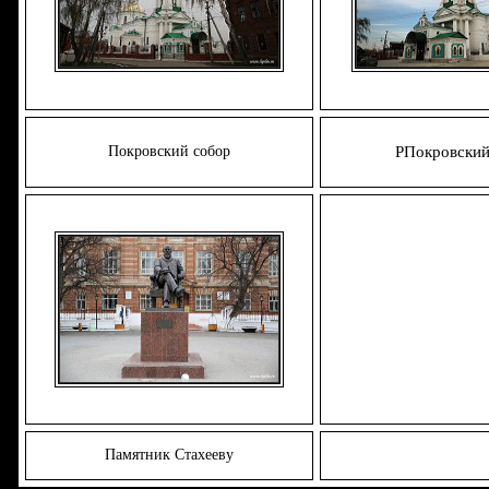
Покровский собор
РПокровский
Памятник Стахееву