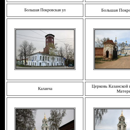
Большая Покровская ул
Большая Покро
Церковь Казанской
Каланча
Матер