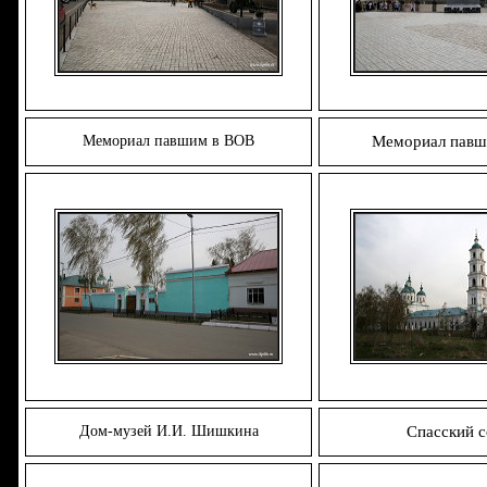
Мемориал павшим в ВОВ
Мемориал павш
Дом-музей И.И. Шишкина
Спасский 