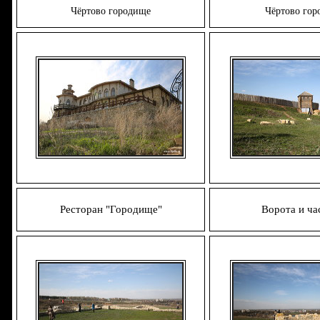
Чёртово городище
Чёртово гор
Ресторан "Городище"
Ворота и ча