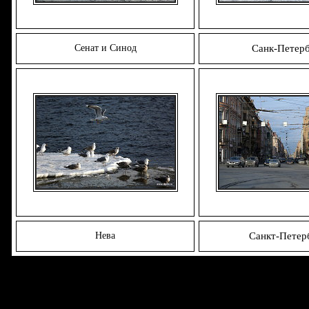
Сенат и Синод
Санк-Петерб
Нева
Санкт-Петер