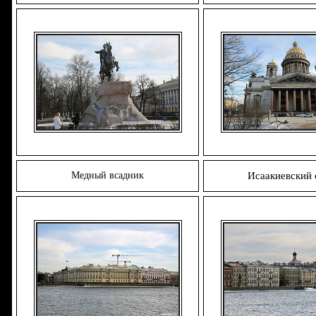
Медный всадник
Исаакиевский 