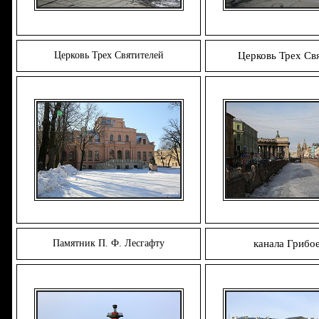
Церковь Трех Святителей
Церковь Трех Св
Памятник П. Ф. Лесгафту
кaнaлa Грибo