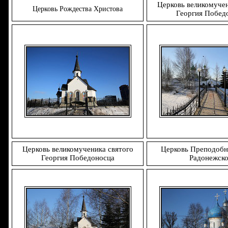
Церковь великомучен
Церковь Рождества Христова
Георгия Побед
Церковь великомученика святого
Церковь Преподобн
Георгия Победоносца
Радонежско