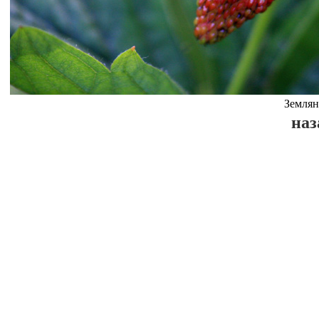
Землян
наз